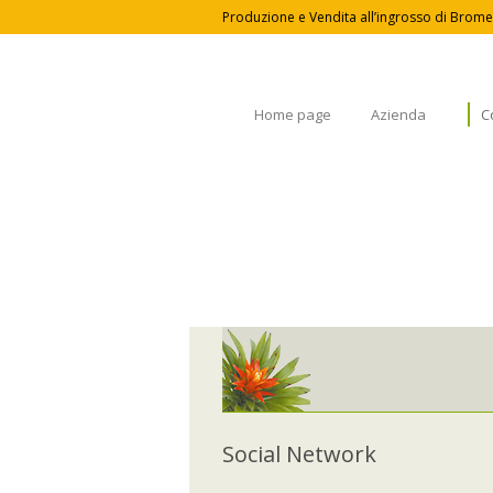
Produzione e Vendita all’ingrosso di Bromel
Home page
Azienda
C
Social Network