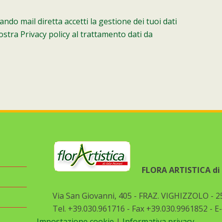
ndo mail diretta accetti la gestione dei tuoi dati
ostra Privacy policy al trattamento dati da
FLORA ARTISTICA di P
Via San Giovanni, 405 - FRAZ. VIGHIZZOLO - 2
Tel. +39.030.961716 - Fax +39.030.9961852 - E
Impostazione cookie
|
Informativa privacy