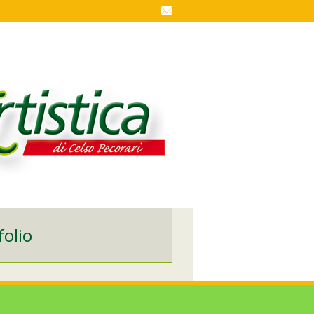
folio