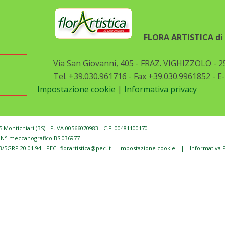
FLORA ARTISTICA di P
Via San Giovanni, 405 - FRAZ. VIGHIZZOLO - 2
Tel. +39.030.961716 - Fax +39.030.9961852 - E
Impostazione cookie
|
Informativa privacy
05 Montichiari (BS) - P.IVA 00566070983 - C.F. 00481100170
 - N° meccanografico BS 036977
3/5GRP 20.01.94 - PEC
florartistica@pec.it
Impostazione cookie
|
Informativa 