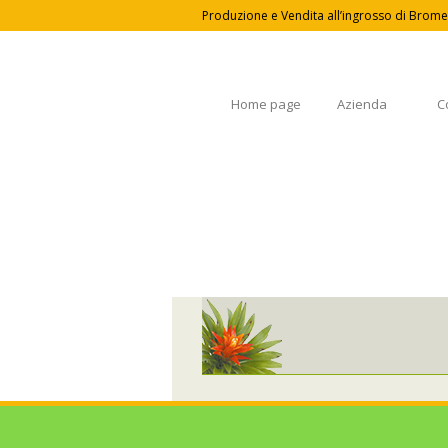
Produzione e Vendita all’ingrosso di Bromel
Home page
Azienda
C