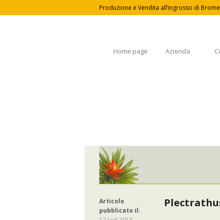
Produzione e Vendita all’ingrosso di Bromel
Home page
Azienda
C
Plectrathu
Articolo
pubblicato il:
12 Lug 2013