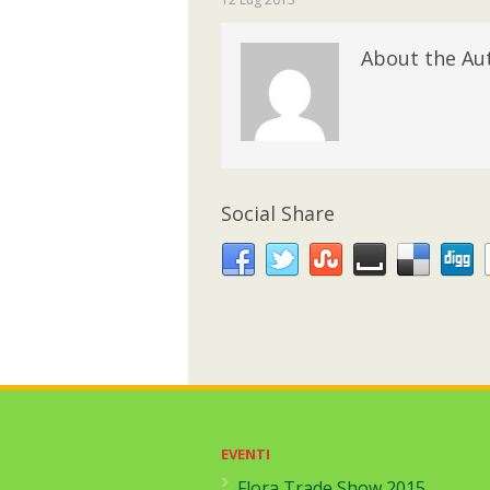
About the Au
Social Share
EVENTI
Flora Trade Show 2015